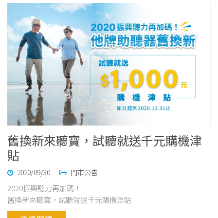
舊換新來聽寶，試聽就送千元購機津
貼
2020/09/30
門市公告
2020振興聽力再加碼！
舊換新來聽寶，試聽就送千元購機津貼