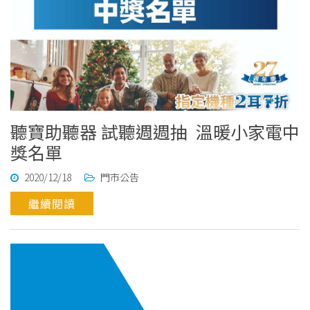
聽寶助聽器 試聽週週抽 溫暖小家電中
獎名單
2020/12/18
門市公告
繼續閱讀