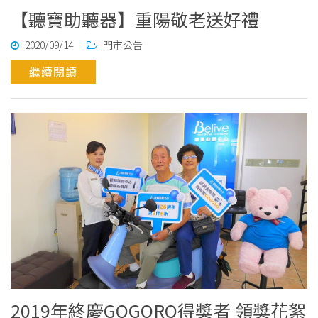
【聽寶助聽器】重陽敬老送好禮
2020/09/14
門市公告
繼續閱讀
2019年終慶GOGORO得獎者 領獎花絮