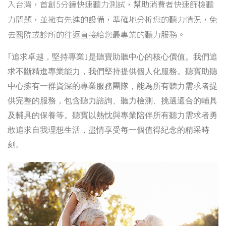
入台灣，首創5分鐘快速聽力測試，幫助消費者快速篩檢聽
力問題，並擁有先進的設備，準確地分析您的聽力情況，免
去醫院或診所的往返直接給您最專業的聽力服務。
｢
｣
追求卓越，堅持專業
是聽寶助聽中心的核心價值。我們追
求不斷精進專業能力，我們堅持提供個人化服務。聽寶助聽
中心擁有一群資深的專業服務團隊，能為所有聽力需求者提
供完整的服務，包含聽力諮詢、聽力檢測、挑選適合的輔具
及輔具的保養等。聽寶以熱忱與專業陪伴所有聽力需求者勇
敢追求自我理想生活，盡情享受每一個值得紀念的精采時
刻。