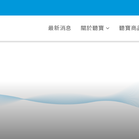
最新消息
關於聽寶
聽寶商