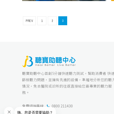
PREV
1
2
3
聽寶助聽中心首創5分鐘快速聽力測試，幫助消費者 快
篩檢聽力問題，並擁有先進的設備，準確地分析您的聽
情況，免去醫院或診所的往返直接給您最專業的聽力服
務。
免費諮詢專線
0800 211430