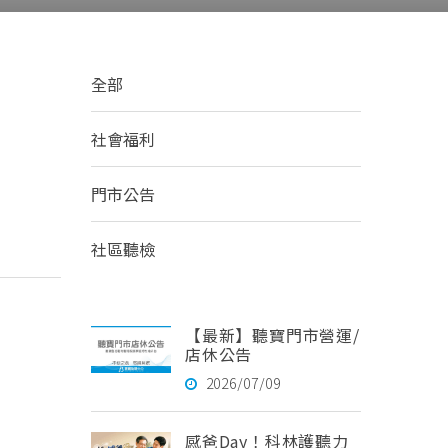
全部
社會福利
門市公告
社區聽檢
【最新】聽寶門市營運/
店休公告
2026/07/09
感爸Day！科林護聽力