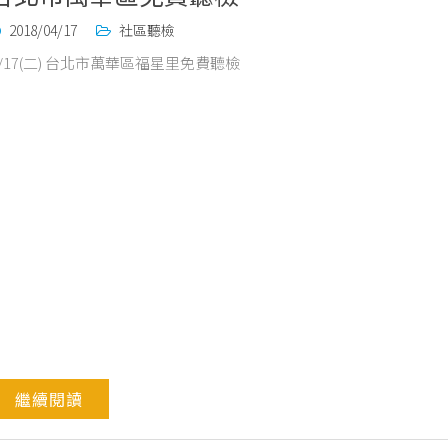
2018/04/17
社區聽檢
4/17(二) 台北市萬華區福星里免費聽檢
繼續閱讀