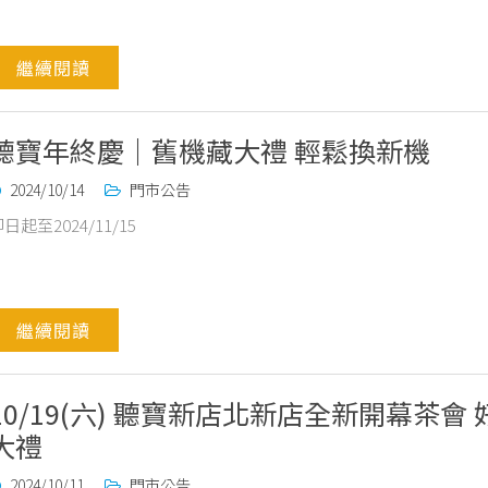
繼續閱讀
聽寶年終慶｜舊機藏大禮 輕鬆換新機
2024/10/14
門市公告
日起至2024/11/15
繼續閱讀
10/19(六) 聽寶新店北新店全新開幕茶會 
大禮
2024/10/11
門市公告