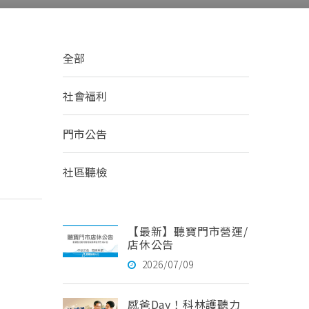
全部
社會福利
門市公告
社區聽檢
【最新】聽寶門市營運/
店休公告
2026/07/09
感爸Day！科林護聽力