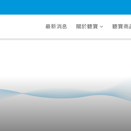
最新消息
關於聽寶
聽寶商