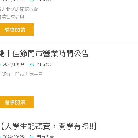
新店北新店開幕茶會
邀請您來參與
繼續閱讀
雙十佳節門市營業時間公告
2024/10/09
門市公告
「部分」門市店休一日
繼續閱讀
【大學生配聽寶，開學有禮‼️】
2024/09/25
門市公告