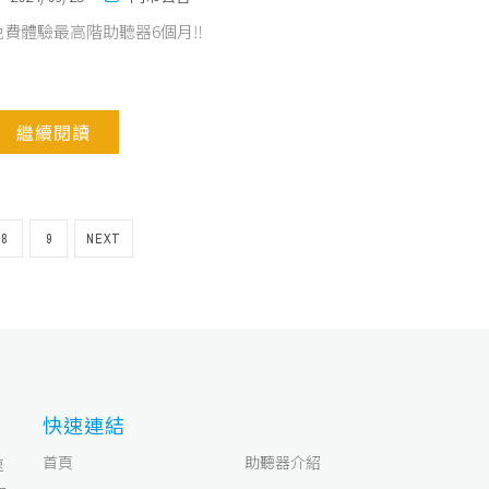
免費體驗最高階助聽器6個月‼️
繼續閱讀
8
9
NEXT
快速連結
首頁
助聽器介紹
速