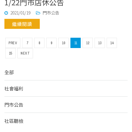
1/22門市店休公告
2021/01/19
門市公告
繼續閱讀
PREV
7
8
9
10
11
12
13
14
15
NEXT
全部
社會福利
門市公告
社區聽檢