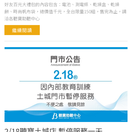
好友百元大禮包的內容包含：電池、測電條、乾燥盒、乾燥
餅、時尚帆布袋，總價值千元，全台限量150組，售完為止，請
洽各聽寶助聽中心
繼續閱讀
2/18聽寶土城店 暫停服務一天