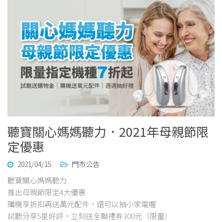
聽寶關心媽媽聽力．2021年母親節限
定優惠
2021/04/15
門市公告
聽寶關心媽媽聽力
推出母親節限定4大優惠
購機享折扣再送萬元配件，還可以抽小家電喔
試聽分享5星好評，立刻送全聯禮券300元（限量）