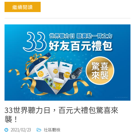
繼續閱讀
33世界聽力日，百元大禮包驚喜來
襲！
2021/02/23
社區聽檢