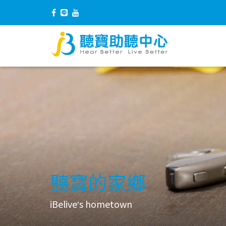
聽寶的家鄉
iBelive
s hometown
’