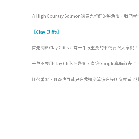
－－－－－－
在High Country Salmon購買完新鮮的鮭魚後，我們就接著
【Clay Cliffs】
首先關於Clay Cliffs，有一件很重要的事情要跟大家說
千萬不要用Clay Cliffs這幾個字直接Google導航就去了!!
這很重要，雖然也可能只有我這麼笨沒有先爬文就做了