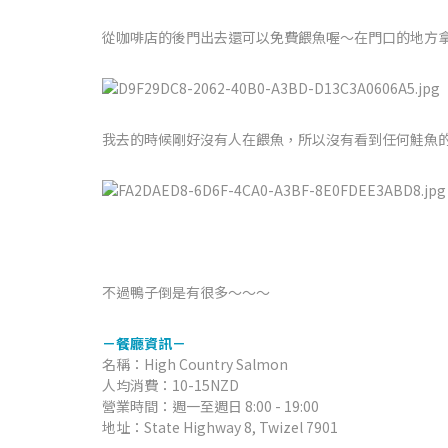
從咖啡店的後門出去還可以免費餵魚喔～在門口的地方
我去的時候剛好沒有人在餵魚，所以沒有看到任何鮭魚
不過鴨子倒是有很多～～～
－餐廳資訊－
名稱：High Country Salmon
人均消費：10-15NZD
營業時間：週一至週日 8:00 - 19:00
地址：State Highway 8, Twizel 7901