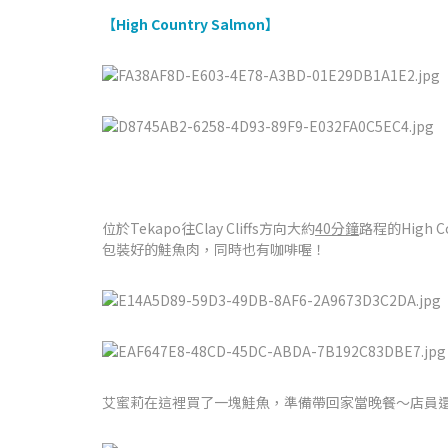
【High Country Salmon】
位於Tekapo往Clay Cliffs方向大約
40分鐘
路程的High
包裝好的鮭魚肉，同時也有咖啡喔！
艾蜜莉在這裡買了一塊鮭魚，準備帶回家當晚餐～店員