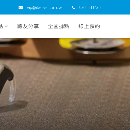
vip@ibelive.com.tw
0800 211430
品
聽友分享
全國據點
線上預約