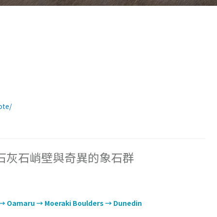
ote/
的石灰石峭壁與奇異的象石群
→ Oamaru → Moeraki Boulders → Dunedin