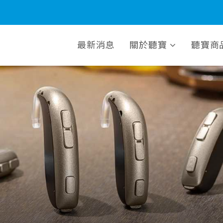
最新消息
關於聽寶
聽寶商