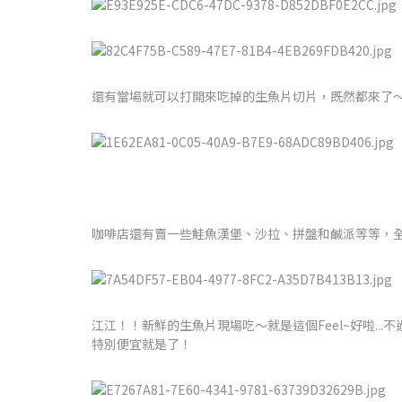
還有當場就可以打開來吃掉的生魚片切片，既然都來了
咖啡店還有賣一些鮭魚漢堡、沙拉、拼盤和鹹派等等，
江江！！新鮮的生魚片現場吃～就是這個Feel~好啦...
特別便宜就是了！