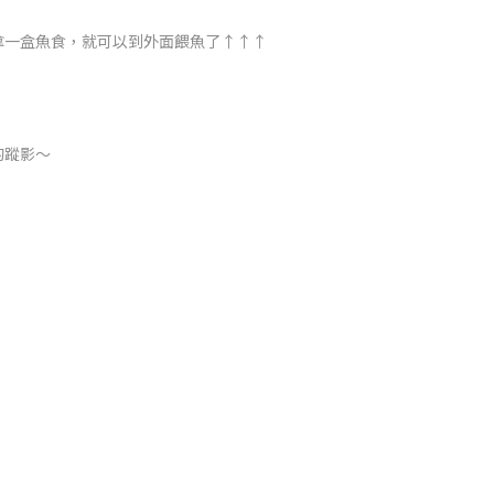
拿一盒魚食，就可以到外面餵魚了↑↑↑
的蹤影～