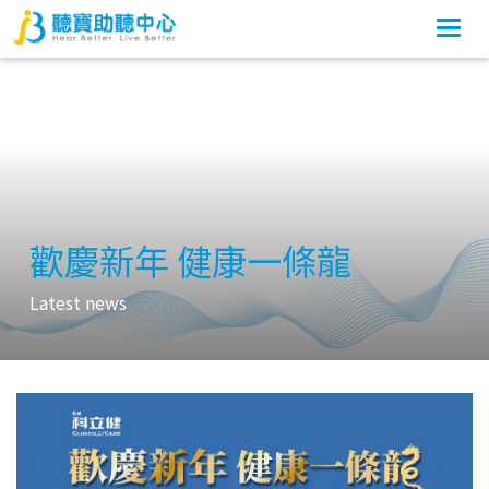
Togg
navi
歡慶新年 健康一條龍
Latest news