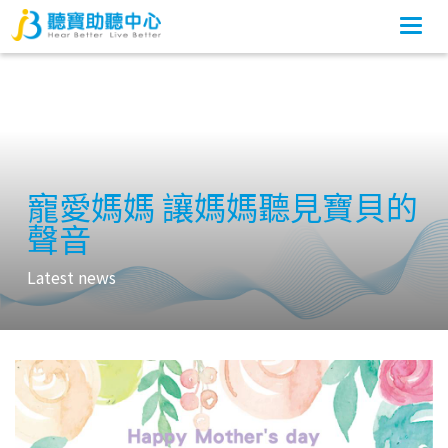
Togg
navi
寵愛媽媽 讓媽媽聽見寶貝的
聲音
Latest news