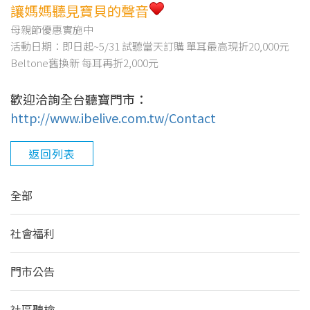
讓媽媽聽見寶貝的聲音
母親節優惠實施中
活動日期：即日起~5/31 試聽當天訂購 單耳最高現折20,000元
Beltone舊換新 每耳再折2,000元
歡迎洽詢全台聽寶門市：
http://www.ibelive.com.tw/Contact
返回列表
全部
社會福利
門市公告
社區聽檢