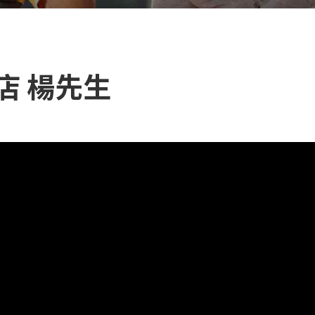
店 楊先生