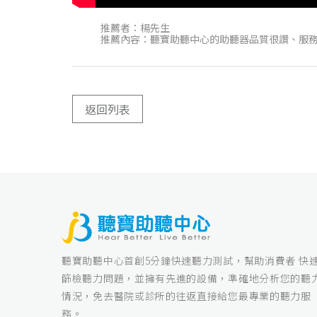
推薦者：楊先生
推薦內容：聽寶助聽中心的助聽器品質很讚、服
返回列表
聽寶助聽中心首創5分鐘快速聽力測試，幫助消費者 快
篩檢聽力問題，並擁有先進的設備，準確地分析您的聽
情況，免去醫院或診所的往返直接給您最專業的聽力服
務。