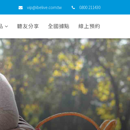
vip@ibelive.com.tw
0800 211430
品
聽友分享
全國據點
線上預約