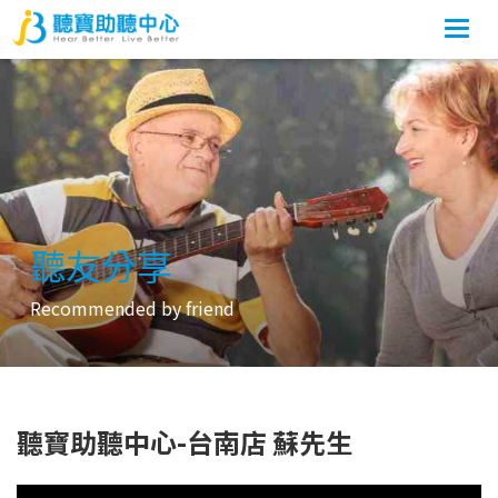
Togg
navi
聽友分享
Recommended by friend
聽寶助聽中心-台南店 蘇先生