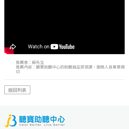
推薦者：蘇先生
推薦內容：聽寶助聽中心的助聽器品質很讚、服務人員專業親
切
返回列表