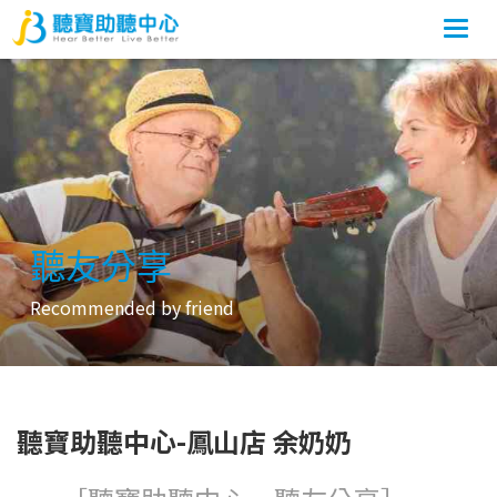
Togg
navi
聽友分享
Recommended by friend
聽寶助聽中心-鳳山店 余奶奶