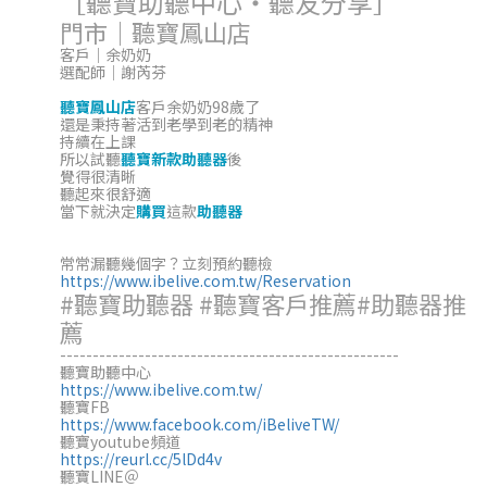
［聽寶助聽中心‧聽友分享］
門市｜聽寶鳳山店
客戶｜余奶奶
選配師｜謝芮芬
聽寶鳳山店
客戶余奶奶98歲了
還是秉持著活到老學到老的精神
持續在上課
所以試聽
聽寶新款助聽器
後
覺得很清晰
聽起來很舒適
當下就決定
購買
這款
助聽器
常常漏聽幾個字？立刻預約聽檢
https://www.ibelive.com.tw/Reservation
#聽寶助聽器 #聽寶客戶推薦#助聽器推
薦
----------------------------------------------------
聽寶助聽中心
https://www.ibelive.com.tw/
聽寶FB
https://www.facebook.com/iBeliveTW/
聽寶youtube頻道
https://reurl.cc/5lDd4v
聽寶LINE＠