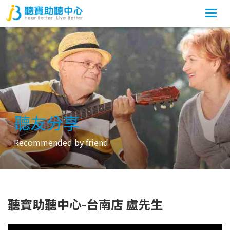
Togg
navi
聽友分享
Recommended by friend
聽寶助聽中心-台南店 盧先生