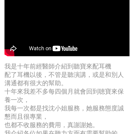
我是十年前經醫師介紹到聽寶來配耳機
配了耳機以後，不管是聽演講，或是和別人
溝通都有很大的幫助。
十年來我差不多每四個月就會回到聴寶來保
養一次，
我每一次都是找沈小姐服務，她服務態度誠
懇而且很專業，
也都不收服務的費用，真謝謝她。
我介紹各位如果在聽力方面有需要幫助的